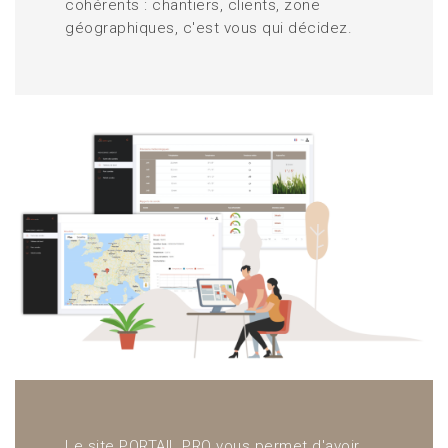
cohérents : chantiers, clients, zone
géographiques, c'est vous qui décidez.
Le site PORTAIL PRO vous permet d'avoir