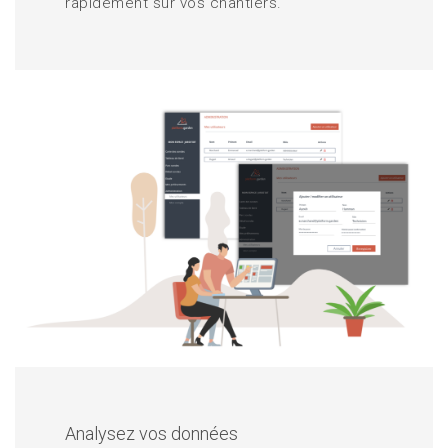
rapidement sur vos chantiers.
Analysez vos données