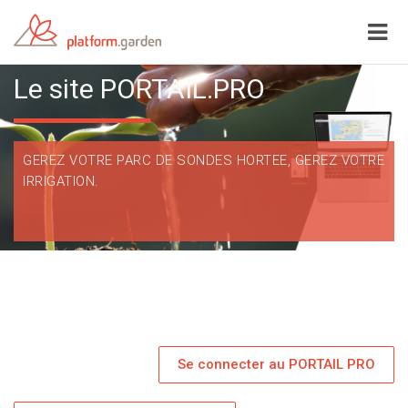
Le site PORTAIL.PRO
GEREZ VOTRE PARC DE SONDES HORTEE, GEREZ VOTRE
IRRIGATION.
Se connecter au PORTAIL PRO