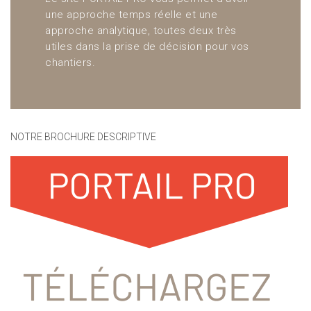
une approche temps réelle et une
approche analytique, toutes deux très
utiles dans la prise de décision pour vos
chantiers.
NOTRE BROCHURE DESCRIPTIVE