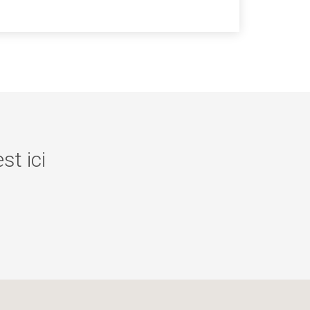
st ici