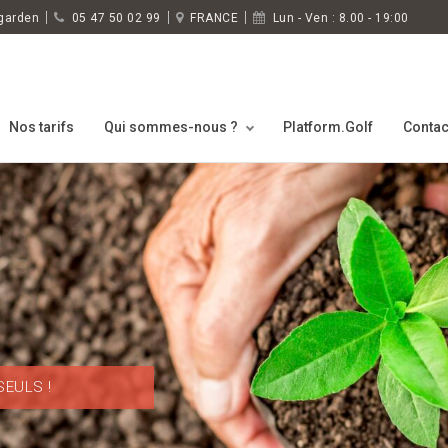
garden
05 47 50 02 99
FRANCE
Lun - Ven : 8.00 - 19:00
Nos tarifs
Qui sommes-nous ?
Platform.Golf
Contac
EULS !