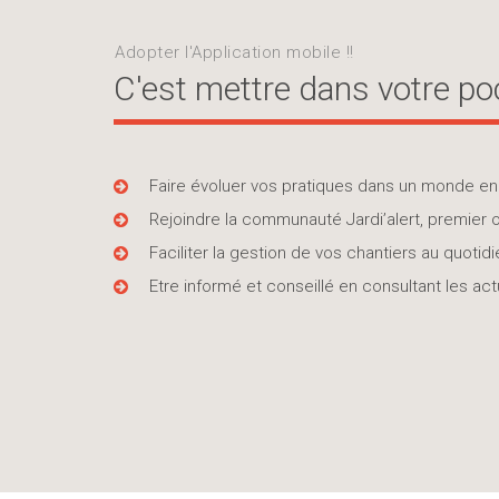
Adopter l'Application mobile !!
C'est mettre dans votre poc
Faire évoluer vos pratiques dans un monde en p
Rejoindre la communauté Jardi’alert, premier o
Faciliter la gestion de vos chantiers au quot
Etre informé et conseillé en consultant les actu