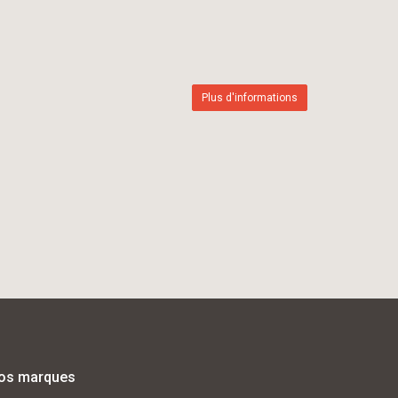
Plus d'informations
os marques