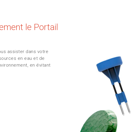
ment le Portail
ous assister dans votre
sources en eau et de
vironnement, en évitant