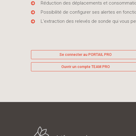
Réduction des déplacements et consommation
Possibilité de configurer ses alertes en fonctio
L'extraction des relevés de sonde qui vous per
Se connecter au PORTAIL PRO
Ouvrir un compte TEAM PRO