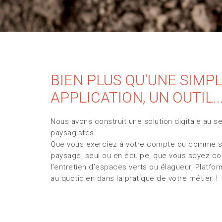
BIEN PLUS QU'UNE SIMP
APPLICATION, UN OUTIL..
Nous avons construit une solution digitale au se
paysagistes.
Que vous exerciez à votre compte ou comme sa
paysage, seul ou en équipe, que vous soyez co
l’entretien d’espaces verts ou élagueur, Plat
au quotidien dans la pratique de votre métier !