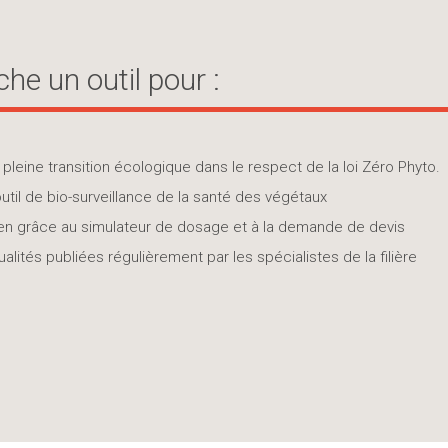
he un outil pour :
leine transition écologique dans le respect de la loi Zéro Phyto.
util de bio-surveillance de la santé des végétaux
idien grâce au simulateur de dosage et à la demande de devis
alités publiées régulièrement par les spécialistes de la filière