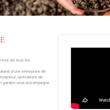
LE
.
rvice de tous les
larié d’une entreprise de
ncepteur, spécialiste de
form.garden vous accompagne