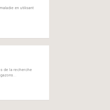
aladie en utilisant
us de la recherche
gazons...