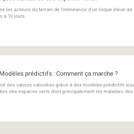
r les acteurs du terrain de l'imminence d'un risque élevé de m
 à 10 jours.
t Modèles prédictifs : Comment ça marche ?
nit des valeurs calculées grâce à des modèles prédictifs iss
dies des espaces verts dont principalement les maladies des 