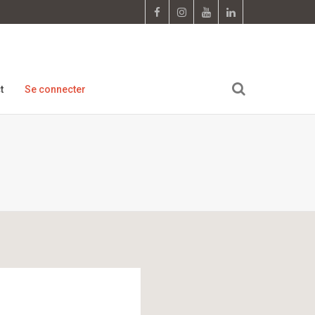
t
Se connecter