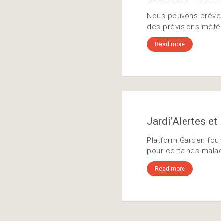
Nous pouvons préveni
des prévisions météo
Read more
Jardi’Alertes e
Platform.Garden four
pour certaines mala
Read more