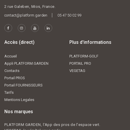
2 rue Galeben, Mios, France.
contact@platform.garden
05 47 50 02 99
Accès (direct)
Plus d'informations
Accueil
PLATFORM-GOLF
Appli PLATFORM.GARDEN
PORTAIL PRO
Contacts
VEGETAG
Portail PROS
Portail FOURNISSEURS
Tarifs
Mentions Legales
Nos marques
PLATFORM GARDEN, l'App des pros de l'espace vert.