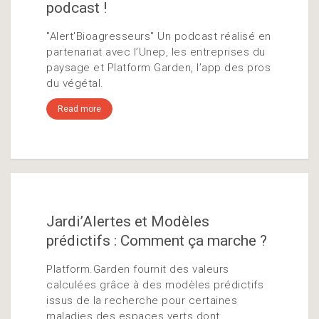
podcast !
"Alert'Bioagresseurs" Un podcast réalisé en
partenariat avec l’Unep, les entreprises du
paysage et Platform Garden, l’app des pros
du végétal.
Read more
Jardi’Alertes et Modèles
prédictifs : Comment ça marche ?
Platform.Garden fournit des valeurs
calculées grâce à des modèles prédictifs
issus de la recherche pour certaines
maladies des espaces verts dont