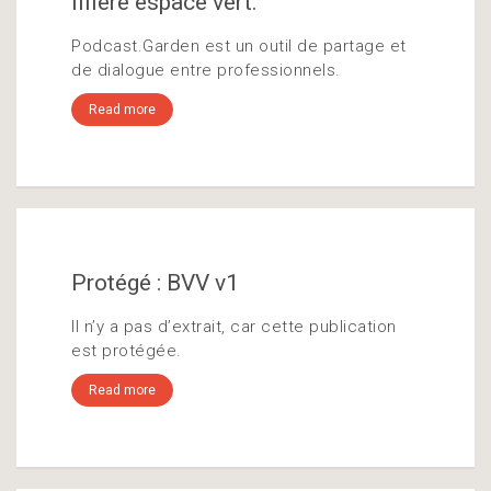
filière espace vert.
Podcast.Garden est un outil de partage et
de dialogue entre professionnels.
Read more
Protégé : BVV v1
Il n’y a pas d’extrait, car cette publication
est protégée.
Read more